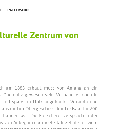
T
PATCHWORK
ulturelle Zentrum von
nlich um 1883 erbaut, muss von Anfang an ein
us Chemnitz gewesen sein. Verband er doch in
be mit später in Holz angebauter Veranda und
hthaus und im Obergeschoss den Festsaal für 200
rhanden war. Die Fleischerei versprach in der
as von Anbeginn über viele Jahrzehnte für viele