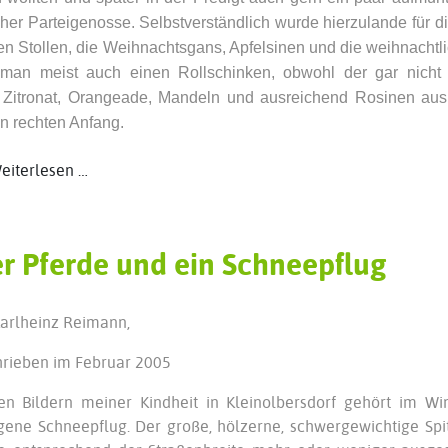
her Parteigenosse.
Selbstverständlich wurde hierzulande für 
n Stollen, die Weihnachtsgans, Apfelsinen und die weihnachtl
 man meist auch einen Rollschinken, obwohl der gar nicht 
 Zitronat, Orangeade, Mandeln und ausreichend Rosinen au
n rechten Anfang.
iterlesen …
er Pferde und ein Schneepflug
arlheinz Reimann,
rieben im Februar 2005
en Bildern meiner Kindheit in Kleinolbersdorf gehört im W
ene Schneepflug. Der große, hölzerne, schwergewichtige Spitz