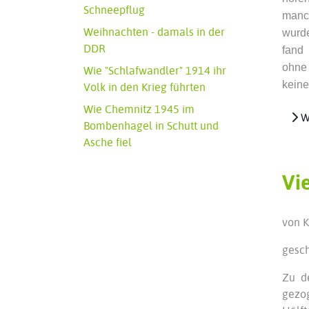
Schneepflug
manc
Weihnachten - damals in der
wurde
DDR
fand
ohne
Wie "Schlafwandler" 1914 ihr
keine
Volk in den Krieg führten
Wie Chemnitz 1945 im
We
Bombenhagel in Schutt und
Asche fiel
Vi
von K
gesch
Zu d
gezog