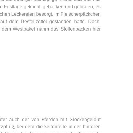
die Festtage gekocht, gebacken und gebraten, es
ichen Leckereien besorgt. Im Fleischerpäckchen
auf dem Bestellzettel gestanden hatte. Doch
s dem Westpaket nahm das Stollenbacken hier
inter auch der von Pferden mit Glockengeläut
pflug, bei dem die Seitenteile in der hinteren