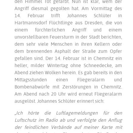
den Himmel rot gefärbt. Nun ist klar, wem der
Angriff diesmal gegolten hat. Am Vormittag des
14. Februar trifft Johannes Schlüter in
Hartmannsdorf Flüchtlinge aus Dresden, die von
einem fürchterlichen Angriff und einem
unvorstellbaren Feuersturm in der Stadt berichten,
dem sehr viele Menschen in ihren Kellern oder
dem brennenden Asphalt der Straße zum Opfer
gefallen sind. Der 14. Februar ist in Chemnitz ein
heller, milder Wintertag ohne Schneedecke, am
Abend ziehen Wolken herein. Es gab bereits in den
Mittagsstunden einen Fliegeralarm und
Bombenabwürfe mit Zerstörungen in Chemnitz.
Am Abend nach 20 Uhr wird erneut Fliegeralarm
ausgelöst. Johannes Schlüter erinnert sich:
„Ich hörte die Luftlagemeldungen für den
Luftschutz im Radio ab und verfolgte den Anflug
der feindlichen Verbände auf meiner Karte mit