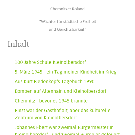
Chemnitzer Roland
"Wächter für städtische Freiheit
und Gerichtsbarkeit"
Inhalt
100 Jahre Schule Kleinolbersdorf
5. März 1945 - ein Tag meiner Kindheit im Krieg
Aus Kurt Biedenkopfs Tagebuch 1990
Bomben auf Altenhain und Kleinolbersdorf
Chemnitz - bevor es 1945 brannte
Einst war der Gasthof alt, aber das kulturelle
Zentrum von Kleinolbersdorf
Johannes Ebert war zweimal Bürgermeister in
Kleinolbersdorf - und zweimal wurde er gefeuert