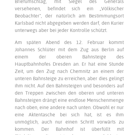
Briefumschlag, mit Siegel des Generals
versehenen, befindet sich ein „Völkischer
Beobachter", der natürlich am Bestimmungsort
Karlsbad nicht abgegeben werden darf, den Kurier
unterwegs aber bei jeder Kontrolle schützt.
Am späten Abend des 12. Februar kommt
Johannes Schlüter mit dem Zug aus Berlin auf
einem der oberen Bahnsteige des
Hauptbahnhofes Dresden an. Er hat eine Stunde
Zeit, um den Zug nach Chemnitz an einem der
unteren Bahnsteige zu erreichen, aber dies gelingt
ihm nicht. Auf den Bahnsteigen und besonders auf
den Treppen zwischen den oberen und unteren
Bahnsteigen drängt eine endlose Menschenmenge
nach oben, eine andere nach unten. Obwohl er nur
eine Aktentasche bei sich hat, ist es ihm
unmöglich, auch nur einen Schritt vorwärts zu
kommen. Der Bahnhof ist überfüllt mit