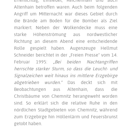
Erfenschlag, Einsiedel, Reichenhain und auch
Altenhain betroffen waren. Auch beim folgenden
Angriff um Mitternacht war dieses Gebiet durch
die Brände am Boden für die Bomber als Ziel
markiert. Neben der Wolkendecke muss eine
starke Höhenströmung aus nordwestlicher
Richtung an diesem Abend eine entscheidende
Rolle gespielt haben. Augenzeuge Hellmut
Schneider berichtet in der „Freien Presse" vom 14.
Februar 1995:
„Bei
beiden Nachtangriffen
herrschte starker Sturm, so dass die Leucht- und
Signalzeichen weit hinaus ins mittlere Erzgebirge
abgetrieben wurden."
Das deckt sich mit
Beobachtungen aus Altenhain, dass die
Christbäume von Chemnitz herangeweht worden
sind. So erklärt sich die relative Ruhe in den
nördlichen Stadtgebieten von Chemnitz, während
zum Erzgebirge hin Höllenlärm und Feuersbrunst
getobt haben.