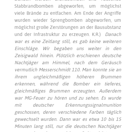
Stabbrandbomben abgeworfen, um möglichst
viele Brände zu entfachen. Am Ende der Angriffe
wurden wieder Sprengbomben abgeworfen, um
möglichst große Zerstörungen an der Bausubstanz
und der Infrastruktur zu erzeugen. K.R.)
Danach
war es eine Zeitlang still, es gab keine weiteren
Einschläge. Wir begaben uns weiter in den
Zeisigwald hinein. Plötzlich erschienen deutsche
Nachtjäger am Himmel, nach dem Geräusch
vermutlich Messerschmidt 110. Man konnte sie an
ihrem ungleichmäßigen höheren Brummen
erkennen, während die Bomber ein tieferes,
gleichmäßiges Brummen erzeugten. Außerdem
war MG-Feuer zu hören und zu sehen. Es wurde
mit deutscher Erkennungssignalmunition
geschossen, deren verschiedene Farben täglich
gewechselt wurden. Dann war es etwa 10 bis 15
Minuten lang still, nur die deutschen Nachtjäger