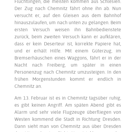
Flüchtlingen, die meisten kommen aus Schlesien.
Der Zug nach Chemnitz fährt ohne ihn ab. Nun
versucht er, auf den Gleisen aus dem Bahnhof
hinauszulaufen, um nach unten zu gelangen. Beim
ersten Versuch weisen ihn Bahnbedienstete
zurück, beim zweiten Versuch kann er aufklären,
dass er kein Deserteur ist, korrekte Papiere hat,
und er erhält Hilfe. Mit einem Güterzug, im
Bremserhäuschen eines Waggons, fährt er in der
Nacht nach Freiberg, um später in einen
Personenzug nach Chemnitz umzusteigen. In den
frühen Morgenstunden kommt er endlich in
Chemnitz an.
Am 13. Februar ist es in Chemnitz tagsüber ruhig,
es gibt keinen Angriff. Am späten Abend gibt es
Alarm und sehr viele Flugzeuge überfliegen von
Westen kommend die Stadt in Richtung Dresden.
Dann sieht man von Chemnitz aus über Dresden