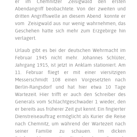
er im Chemnitzer Zeisigwald den ersten
Abendangriff beobachtete. Von der zweiten und
dritten Angriffswelle an diesem Abend konnte er
vom Zeisigwald aus nur wenig wahrnehmen, das
Geschehen hatte sich mehr zum Erzgebirge hin
verlagert.
Urlaub gibt es bei der deutschen Wehrmacht im
Februar 1945 nicht mehr. Johannes Schlüter,
Jahrgang 1915, ist jetzt in Anklam stationiert. Am
11. Februar fliegt er mit einer viersitzigen
Messerschmidt 108 einen Vorgesetzten nach
Berlin-Rangsdorf und hat hier etwa 10 Tage
Wartezeit. Hier trifft er auch den Schreiber des
Generals vom Schlachtgeschwader 1 wieder, den
er bereits aus früherer Zeit gut kennt. Ein fingierter
Dienstreiseauftrag ermöglicht als Kurier die Reise
nach Chemnitz, um während der Wartezeit nach
seiner Familie zu schauen. Im dicken