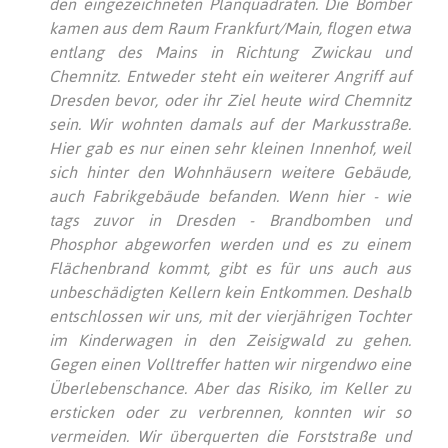
den eingezeichneten Planquadraten. Die Bomber
kamen aus dem Raum Frankfurt/Main, flogen etwa
entlang des Mains in Richtung Zwickau und
Chemnitz. Entweder steht ein weiterer Angriff auf
Dresden bevor, oder ihr Ziel heute wird Chemnitz
sein. Wir wohnten damals auf der Markusstraße.
Hier gab es nur einen sehr kleinen Innenhof, weil
sich hinter den Wohnhäusern weitere Gebäude,
auch Fabrikgebäude befanden. Wenn hier - wie
tags zuvor in Dresden - Brandbomben und
Phosphor abgeworfen werden und es zu einem
Flächenbrand kommt, gibt es für uns auch aus
unbeschädigten Kellern kein Entkommen. Deshalb
entschlossen wir uns, mit der vierjährigen Tochter
im Kinderwagen in den Zeisigwald zu gehen.
Gegen einen Volltreffer hatten wir nirgendwo eine
Überlebenschance. Aber das Risiko, im Keller zu
ersticken oder zu verbrennen, konnten wir so
vermeiden. Wir überquerten die Forststraße und