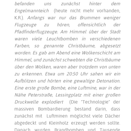
befanden uns zunächst hinter dem
Engelmannteich
(heute nicht mehr vorhanden,
K.R.).
Anfangs war nur das Brummen weniger
Flugzeuge zu hören, offensichtlich der
Pfadfinderflugzeuge. Am Himmel über der Stadt
waren viele Leuchtbomben in verschiedenen
Farben, so genannte Christbäume, abgesetzt
worden. Es gab am Abend eine Wolkenschicht am
Himmel, und zunächst schwebten die Christbäume
über den Wolken, waren aber trotzdem von unten
zu erkennen. Etwa um 20:50 Uhr sahen wir ein
Aufblitzen und hörten eine gewaltige Detonation.
Eine erste große Bombe, eine Luftmine, war in der
Nähe Peterstraße, Lessingplatz mit einer großen
Druckwelle explodiert
(Die "Technologie" der
massiven Bombardierung bestand darin, dass
zunächst mit Luftminen möglichst viele Dächer
abgedeckt und Kleinholz erzeugt werden sollte.
Danach wurden Brandbomben und Tausende