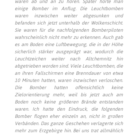
waren ab und an zu hören. Später hörte man
einige Bomber im Anflug. Die Leuchtbomben
waren inzwischen weiter abgesunken und
befanden sich jetzt unterhalb der Wolkenschicht.
Sie waren für die nachfolgenden Bomberpiloten
wahrscheinlich nicht mehr zu erkennen. Auch gab
es am Boden eine Luftbewegung, die in der Höhe
sicherlich stärker ausgeprägt war, wodurch die
Leuchtzeichen weiter nach Altchemnitz hin
abgetrieben worden sind. Viele Leuchtbomben, die
an ihren Fallschirmen eine Brenndauer von etwa
10 Minuten hatten, waren inzwischen verloschen.
Die Bomber hatten offensichtlich keine
Zielorientierung mehr, weil bis jetzt auch am
Boden noch keine größeren Brände entstanden
waren. Ich hatte den Eindruck, die folgenden
Bomber flogen eher einzeln an, nicht in großen
Verbänden. Das ganze Geschehen verlagerte sich
mehr zum Erzgebirge hin. Bei uns trat allmählich