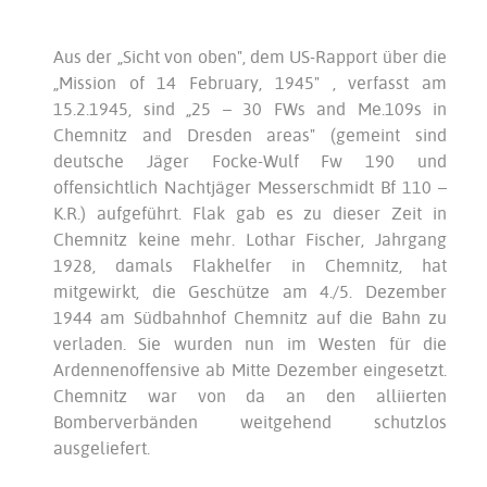
Aus der „Sicht von oben", dem US-Rapport über die
„Mission of 14 February, 1945" , verfasst am
15.2.1945, sind „25 – 30 FWs and Me.109s in
Chemnitz and Dresden areas" (gemeint sind
deutsche Jäger Focke-Wulf Fw 190 und
offensichtlich Nachtjäger Messerschmidt Bf 110 –
K.R.) aufgeführt. Flak gab es zu dieser Zeit in
Chemnitz keine mehr. Lothar Fischer, Jahrgang
1928, damals Flakhelfer in Chemnitz, hat
mitgewirkt, die Geschütze am 4./5. Dezember
1944 am Südbahnhof Chemnitz auf die Bahn zu
verladen. Sie wurden nun im Westen für die
Ardennenoffensive ab Mitte Dezember eingesetzt.
Chemnitz war von da an den alliierten
Bomberverbänden weitgehend schutzlos
ausgeliefert.