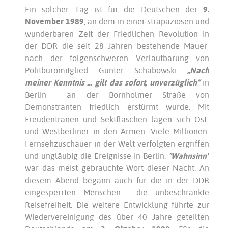
Ein solcher Tag ist für die Deutschen der
9.
November 1989
, an dem in einer strapaziösen und
wunderbaren Zeit der Friedlichen Revolution in
der DDR die seit 28 Jahren bestehende Mauer
nach der folgenschweren Verlautbarung von
Politbüromitglied Günter Schabowski
„Nach
meiner
Kenntnis … gilt das sofort, unverzüglich“
in
Berlin an der Bornholmer Straße von
Demonstranten friedlich erstürmt wurde. Mit
Freudentränen und Sektflaschen lagen sich Ost-
und Westberliner in den Armen. Viele Millionen
Fernsehzuschauer in der Welt verfolgten ergriffen
und ungläubig die Ereignisse in Berlin.
"Wahnsinn"
war das meist gebrauchte Wort dieser Nacht. An
diesem Abend begann auch für die in der DDR
eingesperrten Menschen die unbeschränkte
Reisefreiheit. Die weitere Entwicklung führte zur
Wiedervereinigung des über 40 Jahre geteilten