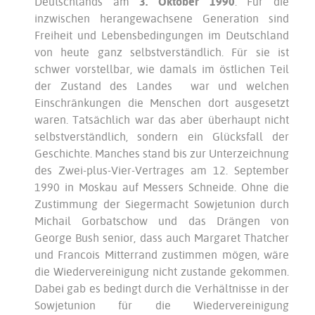
Deutschlands am
3. Oktober 1990
. Für die
inzwischen herangewachsene Generation sind
Freiheit und Lebensbedingungen im Deutschland
von heute ganz selbstverständlich. Für sie ist
schwer vorstellbar, wie damals im östlichen Teil
der Zustand des Landes war und welchen
Einschränkungen die Menschen dort ausgesetzt
waren. Tatsächlich war das aber überhaupt nicht
selbstverständlich, sondern ein Glücksfall der
Geschichte. Manches stand bis zur Unterzeichnung
des Zwei-plus-Vier-Vertrages am 12. September
1990 in Moskau auf Messers Schneide. Ohne die
Zustimmung der Siegermacht Sowjetunion durch
Michail Gorbatschow und das Drängen von
George Bush senior, dass auch Margaret Thatcher
und Francois Mitterrand zustimmen mögen, wäre
die Wiedervereinigung nicht zustande gekommen.
Dabei gab es bedingt durch die Verhältnisse in der
Sowjetunion für die Wiedervereinigung