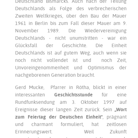
Deutschland Bismarcks. Auch nach der Teilung
Deutschlands als Folge des verbrecherischen
Zweiten Weltkrieges, über den Bau der Mauer
1961 in Berlin bis zum Fall dieser Mauer am 9.
November 1989. Die Wiedervereinigung
Deutschlands - nicht unumstritten - war ein
Glücksfall der Geschichte. Die Einheit
Deutschlands ist auf gutem Weg, auch wenn sie
noch nicht vollendet ist und noch Zeit,
Unvoreingenommenheit und Optimismus der
nachgeborenen Generation braucht.
Gerd Mucke, Pfarrer in Rötha, blickt in einer
interessanten
Geschichtsstunde
für eine
Rundfunksendung am 3. Oktober 1997 auf
Ereignisse dieser langen Zeit zurück. Sein
„Wort
zum Feiertag der Deutschen
Einheit"
, prägnant
und charmant formuliert, hat zeitlosen
Erinnerungswert. Weil Zukunft