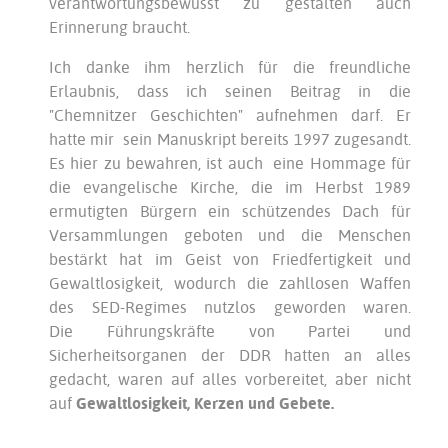
verantwortungsbewusst zu gestalten auch
Erinnerung braucht.
Ich danke ihm herzlich für die freundliche
Erlaubnis, dass ich seinen Beitrag in die
"Chemnitzer Geschichten" aufnehmen darf. Er
hatte mir sein Manuskript bereits 1997 zugesandt.
Es hier zu bewahren, ist auch eine Hommage für
die evangelische Kirche, die im Herbst 1989
ermutigten Bürgern ein schützendes Dach für
Versammlungen geboten und die Menschen
bestärkt hat im Geist von Friedfertigkeit und
Gewaltlosigkeit, wodurch die zahllosen Waffen
des SED-Regimes nutzlos geworden waren.
Die Führungskräfte von Partei und
Sicherheitsorganen der DDR hatten an alles
gedacht, waren auf alles vorbereitet, aber nicht
auf
Gewaltlosigkeit, Kerzen und Gebete.